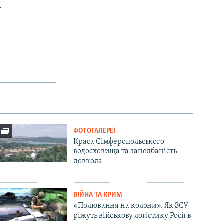
.
ФОТОГАЛЕРЕЇ
Краса Сімферопольського
водосховища та занедбаність
довкола
ВІЙНА ТА КРИМ
«Полювання на колони». Як ЗСУ
ріжуть військову логістику Росії в