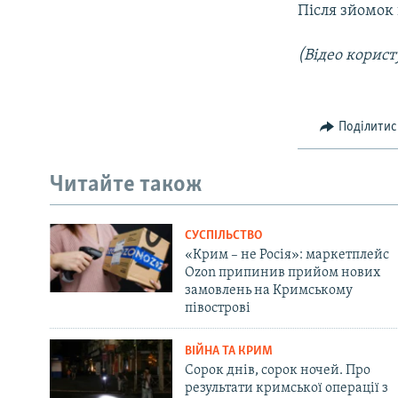
Після зйомок 
(Відео корист
Поділитис
Читайте також
СУСПІЛЬСТВО
«Крим – не Росія»: маркетплейс
Ozon припинив прийом нових
замовлень на Кримському
півострові
ВІЙНА ТА КРИМ
Сорок днів, сорок ночей. Про
результати кримської операції з