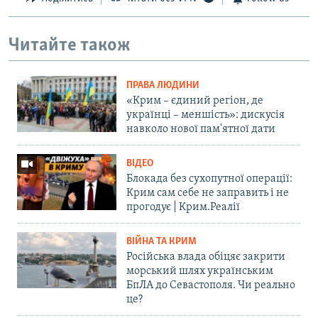
Читайте також
ПРАВА ЛЮДИНИ
«Крим – єдиний регіон, де
українці – меншість»: дискусія
навколо нової пам'ятної дати
ВІДЕО
Блокада без сухопутної операції:
Крим сам себе не заправить і не
прогодує | Крим.Реалії
ВІЙНА ТА КРИМ
Російська влада обіцяє закрити
морський шлях українським
БпЛА до Севастополя. Чи реально
це?