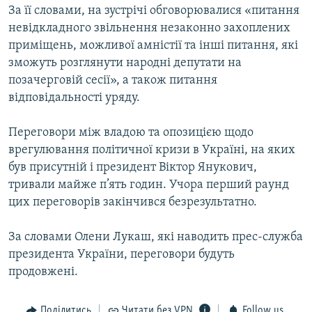
За її словами, на зустрічі обговорювалися «питання
невідкладного звільнення незаконно захоплених
приміщень, можливої амністії та інші питання, які
зможуть розглянути народні депутати на
позачерговій сесії», а також питання
відповідальності уряду.
Переговори між владою та опозицією щодо
врегулювання політичної кризи в Україні, на яких
був присутній і президент Віктор Янукович,
тривали майже п’ять годин. Учора перший раунд
цих переговорів закінчився безрезультатно.
За словами Олени Лукаш, які наводить прес-служба
президента України, переговори будуть
продовжені.
Поділитись
Читати без VPN
Follow us