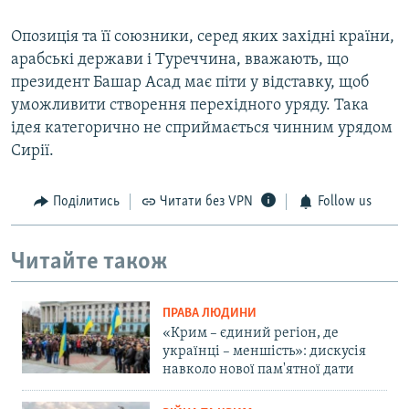
Опозиція та її союзники, серед яких західні країни,
арабські держави і Туреччина, вважають, що
президент Башар Асад має піти у відставку, щоб
уможливити створення перехідного уряду. Така
ідея категорично не сприймається чинним урядом
Сирії.
Поділитись
Читати без VPN
Follow us
Читайте також
ПРАВА ЛЮДИНИ
«Крим – єдиний регіон, де
українці – меншість»: дискусія
навколо нової пам'ятної дати