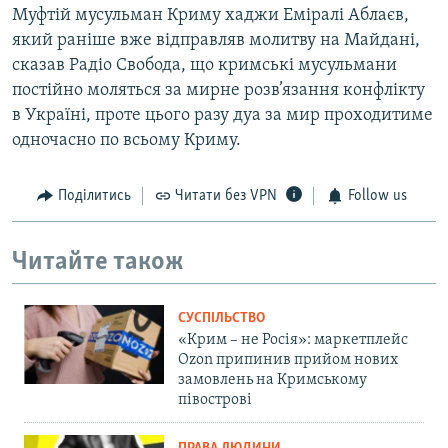
Муфтій мусульман Криму хаджи Еміралі Аблаєв,
який раніше вже відправляв молитву на Майдані,
сказав Радіо Свобода, що кримські мусульмани
постійно моляться за мирне розв’язання конфлікту
в Україні, проте цього разу дуа за мир проходитиме
одночасно по всьому Криму.
Поділитись
Читати без VPN
Follow us
Читайте також
СУСПІЛЬСТВО
«Крим – не Росія»: маркетплейс
Ozon припинив прийом нових
замовлень на Кримському
півострові