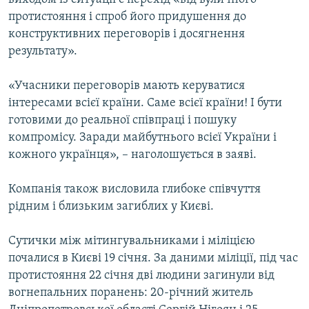
протистояння і спроб його придушення до
конструктивних переговорів і досягнення
результату».
«Учасники переговорів мають керуватися
інтересами всієї країни. Саме всієї країни! І бути
готовими до реальної співпраці і пошуку
компромісу. Заради майбутнього всієї України і
кожного українця», – наголошується в заяві.
Компанія також висловила глибоке співчуття
рідним і близьким загиблих у Києві.
Сутички між мітингувальниками і міліцією
почалися в Києві 19 січня. За даними міліції, під час
протистояння 22 січня дві людини загинули від
вогнепальних поранень: 20-річний житель