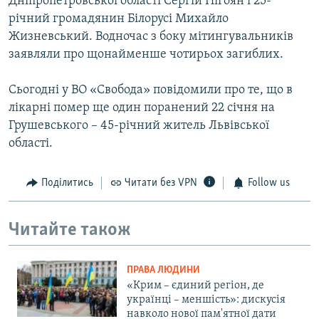
Дніпропетровської області Сергій Нігоян і 25-
річний громадянин Білорусі Михайло
Жизневський. Водночас з боку мітингувальників
заявляли про щонайменше чотирьох загиблих.
Сьогодні у ВО «Свобода» повідомили про те, що в
лікарні помер ще один поранений 22 січня на
Грушевського – 45-річний житель Львівської
області.
Поділитись
Читати без VPN
Follow us
Читайте також
ПРАВА ЛЮДИНИ
«Крим – єдиний регіон, де
українці – меншість»: дискусія
навколо нової пам'ятної дати