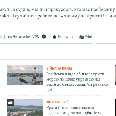
и, ті, з суддів, міліції і прокурорів, хто має професійну
ливість і сумління зробити це, «матимуть гарантії і зал
ь
Читати без VPN
Follow us
Print
ВІЙНА ТА КРИМ
Російська влада обіцяє закрити
морський шлях українським
БпЛА до Севастополя. Чи реально
це?
ФОТОГАЛЕРЕЇ
Краса Сімферопольського
водосховища та занедбаність