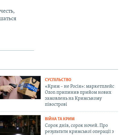
 честь,
ишаться
СУСПІЛЬСТВО
«Крим – не Росія»: маркетплейс
Ozon припинив прийом нових
замовлень на Кримському
півострові
ВІЙНА ТА КРИМ
Сорок днів, сорок ночей. Про
результати кримської операції з