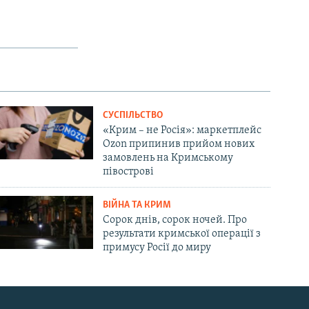
СУСПІЛЬСТВО
«Крим – не Росія»: маркетплейс
Ozon припинив прийом нових
замовлень на Кримському
півострові
ВІЙНА ТА КРИМ
Сорок днів, сорок ночей. Про
результати кримської операції з
примусу Росії до миру