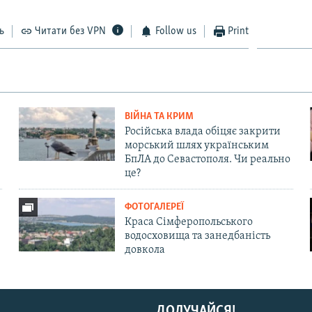
ь
Читати без VPN
Follow us
Print
ВІЙНА ТА КРИМ
Російська влада обіцяє закрити
морський шлях українським
БпЛА до Севастополя. Чи реально
це?
ФОТОГАЛЕРЕЇ
Краса Сімферопольського
водосховища та занедбаність
довкола
ДОЛУЧАЙСЯ!