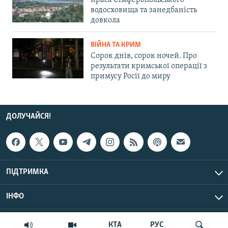
водосховища та занедбаність
довкола
ВІЙНА ТА КРИМ
Сорок днів, сорок ночей. Про
результати кримської операції з
примусу Росії до миру
ДОЛУЧАЙСЯ!
ПІДТРИМКА
ІНФО
© Крим.Реалії, 2026 | Усі права застережено.
КТА
РУС