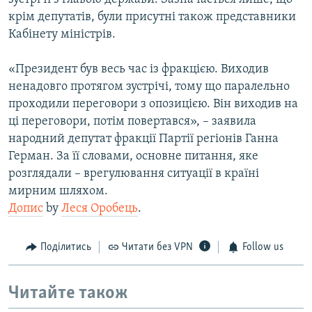
крім депутатів, були присутні також представники
Кабінету міністрів.
«Президент був весь час із фракцією. Виходив
ненадовго протягом зустрічі, тому що паралельно
проходили переговори з опозицією. Він виходив на
ці переговори, потім повертався», – заявила
народний депутат фракції Партії регіонів Ганна
Герман. За її словами, основне питання, яке
розглядали – врегулювання ситуації в країні
мирним шляхом.
Допис
by
Леся Оробець
.
Поділитись
Читати без VPN
Follow us
Читайте також