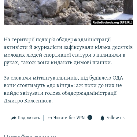
​На території подвір’я облдержадміністрації
активісти й журналісти зафіксували кілька десятків
молодих людей спортивної статури з палицями в
руках, також вони кидають димові шашки.
За словами мітингувальників, під будівлею ОДА
вони стоятимуть «до кінця»: аж поки до них не
вийде звітувати голова облдержадміністрації
Дмитро Колєсніков.
Поділитись
Читати без VPN
Follow us