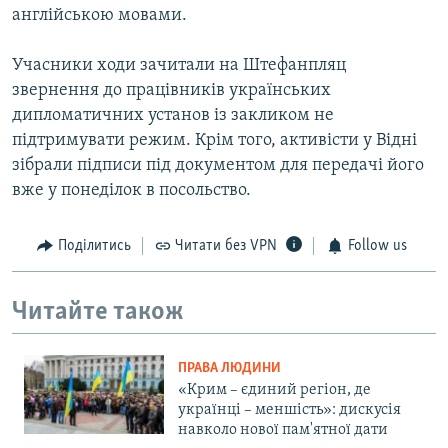
англійською мовами.
Учасники ходи зачитали на Штефанпляц
звернення до працівників українських
дипломатичних установ із закликом не
підтримувати режим. Крім того, активісти у Відні
зібрали підписи під документом для передачі його
вже у понеділок в посольство.
Поділитись
Читати без VPN
Follow us
Читайте також
ПРАВА ЛЮДИНИ
«Крим – єдиний регіон, де
українці – меншість»: дискусія
навколо нової пам'ятної дати