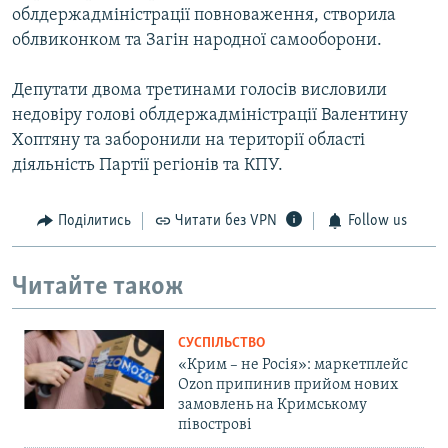
облдержадміністрації повноваження, створила
облвиконком та Загін народної самооборони.
Депутати двома третинами голосів висловили
недовіру голові облдержадміністрації Валентину
Хоптяну та заборонили на території області
діяльність Партії регіонів та КПУ.
Поділитись
Читати без VPN
Follow us
Читайте також
СУСПІЛЬСТВО
«Крим – не Росія»: маркетплейс
Ozon припинив прийом нових
замовлень на Кримському
півострові