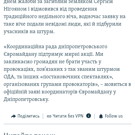
днем жалоби за загиблим земляком Сергієм
Нігояном і відмовився від проведення
традиційного недільного віча, водночас заявку на
таке віче подали невідомі люди, які й підбурили
учасників на штурм.
«Координаційна рада дніпропетровського
Євромайдану підтримує мирні акції. Ми
закликаємо громадян не брати участь у
провокаціях, пов’язаних з так званим штурмом
ОДА, та інших «постановочних спектаклях»,
організованих групами провокаторів», – мовиться в
офіційній заяві координаторів Євромайдану у
Дніпропетровську.
Поділитись
Читати без VPN
Follow us