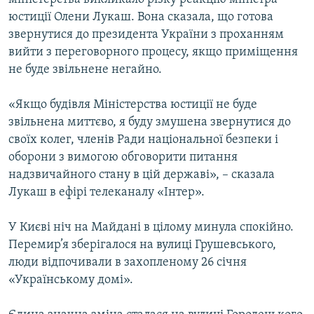
юстиції Олени Лукаш. Вона сказала, що готова
звернутися до президента України з проханням
вийти з переговорного процесу, якщо приміщення
не буде звільнене негайно.
«Якщо будівля Міністерства юстиції не буде
звільнена миттєво, я буду змушена звернутися до
своїх колег, членів Ради національної безпеки і
оборони з вимогою обговорити питання
надзвичайного стану в цій державі», – сказала
Лукаш в ефірі телеканалу «Інтер».
У Києві ніч на Майдані в цілому минула спокійно.
Перемир’я зберігалося на вулиці Грушевського,
люди відпочивали в захопленому 26 січня
«Українському домі».