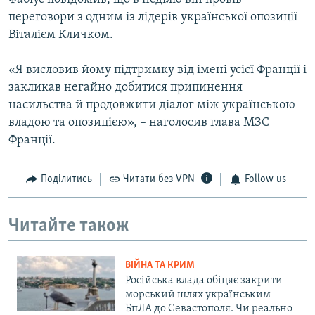
переговори з одним із лідерів української опозиції
Віталієм Кличком.
«Я висловив йому підтримку від імені усієї Франції і
закликав негайно добитися припинення
насильства й продовжити діалог між українською
владою та опозицією», – наголосив глава МЗС
Франції.
Поділитись
Читати без VPN
Follow us
Читайте також
ВІЙНА ТА КРИМ
Російська влада обіцяє закрити
морський шлях українським
БпЛА до Севастополя. Чи реально