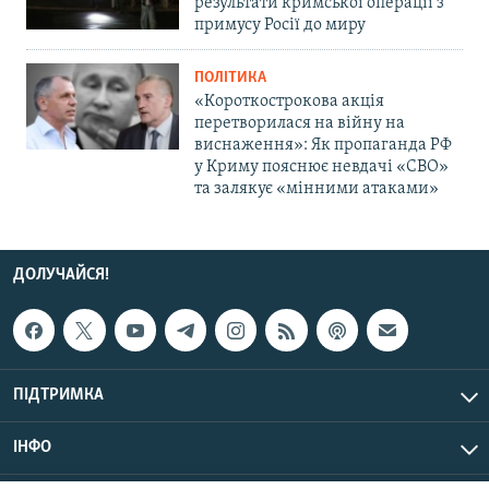
результати кримської операції з
примусу Росії до миру
ПОЛІТИКА
«Короткострокова акція
перетворилася на війну на
виснаження»: Як пропаганда РФ
у Криму пояснює невдачі «СВО»
та залякує «мінними атаками»
ДОЛУЧАЙСЯ!
ПІДТРИМКА
ІНФО