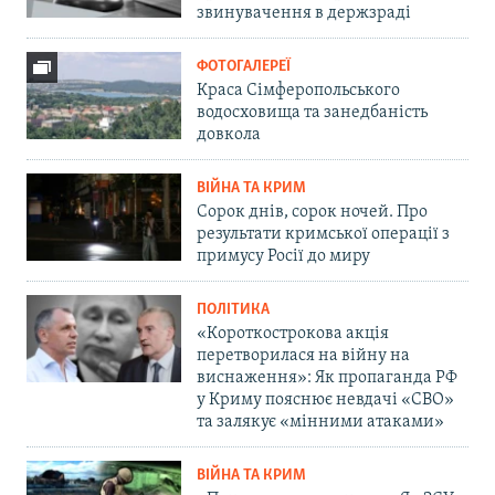
звинувачення в держзраді
ФОТОГАЛЕРЕЇ
Краса Сімферопольського
водосховища та занедбаність
довкола
ВІЙНА ТА КРИМ
Сорок днів, сорок ночей. Про
результати кримської операції з
примусу Росії до миру
ПОЛІТИКА
«Короткострокова акція
перетворилася на війну на
виснаження»: Як пропаганда РФ
у Криму пояснює невдачі «СВО»
та залякує «мінними атаками»
ВІЙНА ТА КРИМ