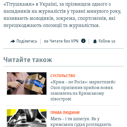
«Тітушками» в Україні, за прізвищем одного з
нападників на журналістів у травні минулого року,
називають молодиків, зокрема, спортсменів, які
перешкоджають опозиції та журналістам.
Поділитись
Читати без VPN
Follow us
Читайте також
СУСПІЛЬСТВО
«Крим – не Росія»: маркетплейс
Ozon припинив прийом нових
замовлень на Кримському
півострові
ПРАВА ЛЮДИНИ
Мить – і ти шпигун. Як у
кримських судах розглядають