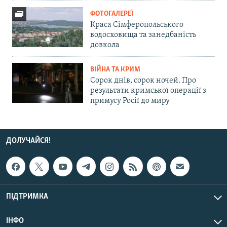
ФОТОГАЛЕРЕЇ
Краса Сімферопольського
водосховища та занедбаність
довкола
ВІЙНА ТА КРИМ
Сорок днів, сорок ночей. Про
результати кримської операції з
примусу Росії до миру
ДОЛУЧАЙСЯ!
ПІДТРИМКА
ІНФО