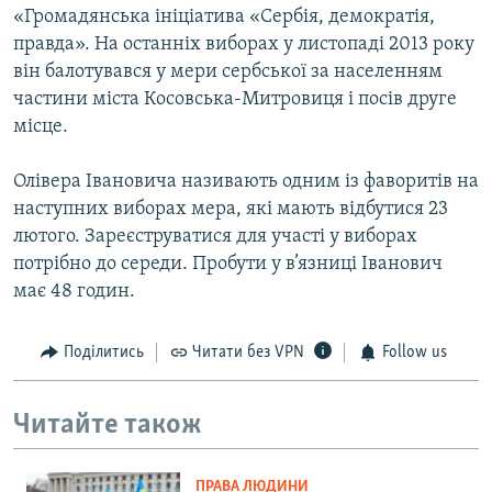
«Громадянська ініціатива «Сербія, демократія,
правда». На останніх виборах у листопаді 2013 року
він балотувався у мери сербської за населенням
частини міста Косовська-Митровиця і посів друге
місце.
Олівера Івановича називають одним із фаворитів на
наступних виборах мера, які мають відбутися 23
лютого. Зареєструватися для участі у виборах
потрібно до середи. Пробути у в’язниці Іванович
має 48 годин.
Поділитись
Читати без VPN
Follow us
Читайте також
ПРАВА ЛЮДИНИ