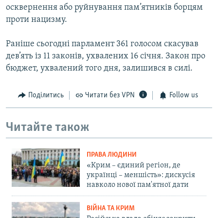
осквернення або руйнування пам’ятників борцям
проти нацизму.
Раніше сьогодні парламент 361 голосом скасував
дев’ять із 11 законів, ухвалених 16 січня. Закон про
бюджет, ухвалений того дня, залишився в силі.
Поділитись
Читати без VPN
Follow us
Читайте також
ПРАВА ЛЮДИНИ
«Крим – єдиний регіон, де
українці – меншість»: дискусія
навколо нової пам'ятної дати
ВІЙНА ТА КРИМ