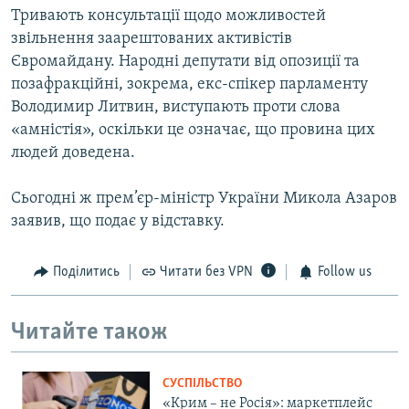
Тривають консультації щодо можливостей
звільнення заарештованих активістів
Євромайдану. Народні депутати від опозиції та
позафракційні, зокрема, екс-спікер парламенту
Володимир Литвин, виступають проти слова
«амністія», оскільки це означає, що провина цих
людей доведена.
Сьогодні ж прем’єр-міністр України Микола Азаров
заявив, що подає у відставку.
Поділитись
Читати без VPN
Follow us
Читайте також
СУСПІЛЬСТВО
«Крим – не Росія»: маркетплейс