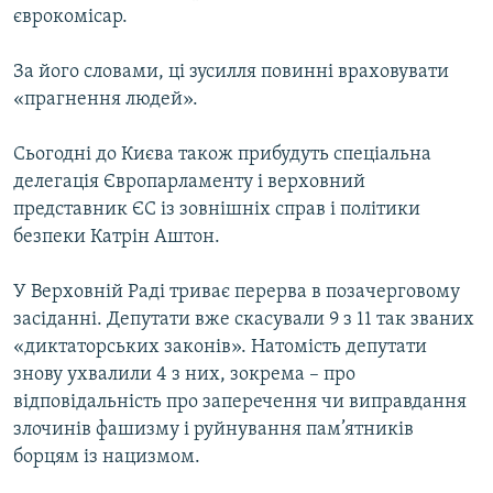
єврокомісар.
За його словами, ці зусилля повинні враховувати
«прагнення людей».
Сьогодні до Києва також прибудуть спеціальна
делегація Європарламенту і верховний
представник ЄС із зовнішніх справ і політики
безпеки Катрін Аштон.
У Верховній Раді триває перерва в позачерговому
засіданні. Депутати вже скасували 9 з 11 так званих
«диктаторських законів». Натомість депутати
знову ухвалили 4 з них, зокрема – про
відповідальність про заперечення чи виправдання
злочинів фашизму і руйнування пам’ятників
борцям із нацизмом.