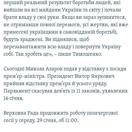
перший реальний результат боротьби людей, які
вийшли на всі майдани України та світу і почали
брати владу у свої руки. Якщо ви зараз зупинитеся,
не отримавши повної перемоги, усі жертви, які вже
принесені українцями в самовідданій боротьбі,
будуть зраджені. Ви піднялися, щоб
перезавантажити всю владу і повернути Україну
собі. Так зробіть це», – пише Тимошенко.
Сьогодні Микола Азаров подав у відставку з посади
прем’єр-міністра. Президент Віктор Янукович
прийняв відставку прем’єра й усього уряду.
Парламент скасував дев’ять із 11 законів, ухвалених
16 січня.
Верховна Рада продовжить роботу позачергової
сесії у середу, 29 січня, об 11:00.