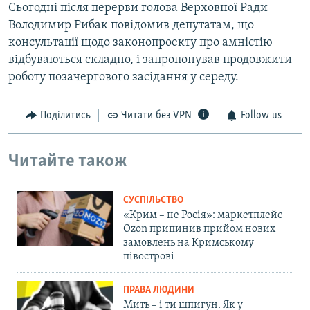
Сьогодні після перерви голова Верховної Ради
Володимир Рибак повідомив депутатам, що
консультації щодо законопроекту про амністію
відбуваються складно, і запропонував продовжити
роботу позачергового засідання у середу.
Поділитись
Читати без VPN
Follow us
Читайте також
СУСПІЛЬСТВО
«Крим – не Росія»: маркетплейс
Ozon припинив прийом нових
замовлень на Кримському
півострові
ПРАВА ЛЮДИНИ
Мить – і ти шпигун. Як у