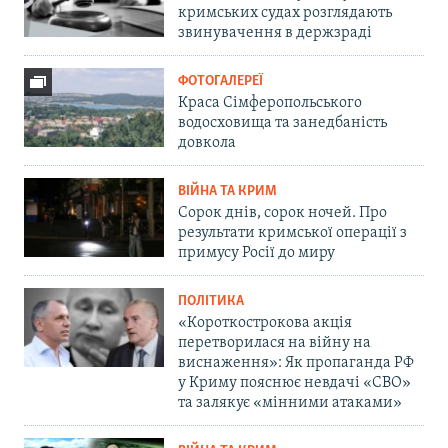
кримських судах розглядають
звинувачення в держзраді
ФОТОГАЛЕРЕЇ
Краса Сімферопольського
водосховища та занедбаність
довкола
ВІЙНА ТА КРИМ
Сорок днів, сорок ночей. Про
результати кримської операції з
примусу Росії до миру
ПОЛІТИКА
«Короткострокова акція
перетворилася на війну на
виснаження»: Як пропаганда РФ
у Криму пояснює невдачі «СВО»
та залякує «мінними атаками»