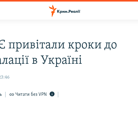
Є привітали кроки до
лації в Україні
23:46
ь
Читати без VPN