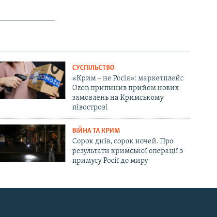
СУСПІЛЬСТВО
«Крим – не Росія»: маркетплейс
Ozon припинив прийом нових
замовлень на Кримському
півострові
ВІЙНА ТА КРИМ
Сорок днів, сорок ночей. Про
результати кримської операції з
примусу Росії до миру