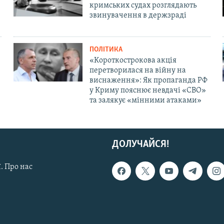
кримських судах розглядають
звинувачення в держзраді
ПОЛІТИКА
«Короткострокова акція
перетворилася на війну на
виснаження»: Як пропаганда РФ
у Криму пояснює невдачі «СВО»
та залякує «мінними атаками»
ДОЛУЧАЙСЯ!
. Про нас