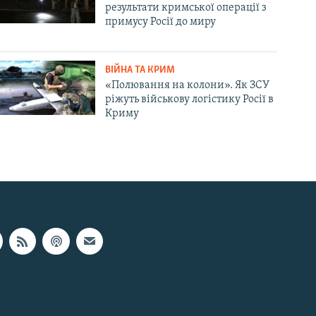
результати кримської операції з
примусу Росії до миру
ВІЙНА ТА КРИМ
«Полювання на колони». Як ЗСУ
ріжуть військову логістику Росії в
Криму