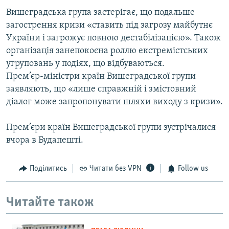
Вишеградська група застерігає, що подальше
загострення кризи «ставить під загрозу майбутнє
України і загрожує повною дестабілізацією». Також
організація занепокоєна роллю екстремістських
угруповань у подіях, що відбуваються.
Прем’єр-міністри країн Вишеградської групи
заявляють, що «лише справжній і змістовний
діалог може запропонувати шляхи виходу з кризи».
Прем’єри країн Вишеградської групи зустрічалися
вчора в Будапешті.
Поділитись
Читати без VPN
Follow us
Читайте також