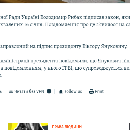
ної Ради Україні Володимир Рибак підписав закон, яки
 ухвалених 16 січня. Повідомлення про це з’явилося на с
направлений на підпис президенту Віктору Януковичу.
адміністрації президента повідомили, що Янукович пі
За повідомленням, у нього ГРВІ, що супроводжується в
.
ь
Читати без VPN
Follow us
Print
ПРАВА ЛЮДИНИ