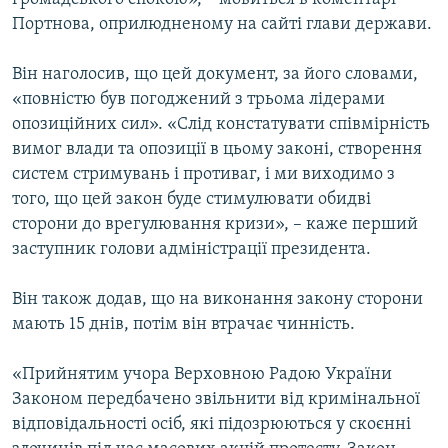
Портнова, оприлюдненому на сайті глави держави.
Він наголосив, що цей документ, за його словами,
«повністю був погоджений з трьома лідерами
опозиційних сил». «Слід констатувати співмірність
вимог влади та опозиції в цьому законі, створення
систем стримувань і противаг, і ми виходимо з
того, що цей закон буде стимулювати обидві
сторони до врегулювання кризи», – каже перший
заступник голови адміністрації президента.
Він також додав, що на виконання закону сторони
мають 15 днів, потім він втрачає чинність.
«Прийнятим учора Верховною Радою України
Законом передбачено звільнити від кримінальної
відповідальності осіб, які підозрюються у скоєнні