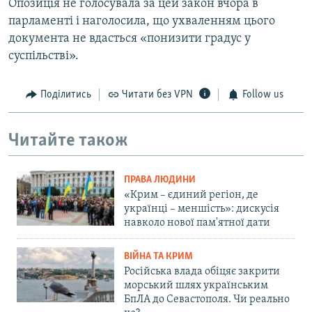
Опозиція не голосувала за цей закон вчора в
парламенті і наголосила, що ухваленням цього
документа не вдасться «понизити градус у
суспільстві».
Поділитись
Читати без VPN
Follow us
Читайте також
ПРАВА ЛЮДИНИ
«Крим – єдиний регіон, де
українці – меншість»: дискусія
навколо нової пам'ятної дати
ВІЙНА ТА КРИМ
Російська влада обіцяє закрити
морський шлях українським
БпЛА до Севастополя. Чи реально