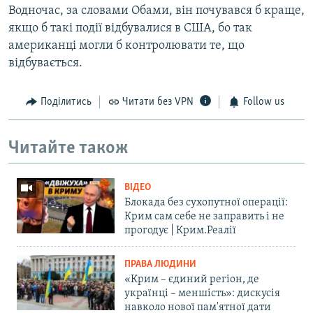
Водночас, за словами Обами, він почувався б краще,
якщо б такі події відбувалися в США, бо так
американці могли б контролювати те, що
відбувається.
Поділитись
Читати без VPN
Follow us
Читайте також
ВІДЕО
Блокада без сухопутної операції:
Крим сам себе не заправить і не
прогодує | Крим.Реалії
ПРАВА ЛЮДИНИ
«Крим – єдиний регіон, де
українці – меншість»: дискусія
навколо нової пам'ятної дати