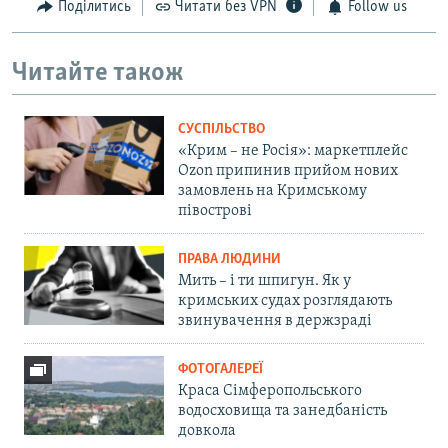
Поділитись
Читати без VPN
Follow us
Читайте також
СУСПІЛЬСТВО
«Крим – не Росія»: маркетплейс
Ozon припинив прийом нових
замовлень на Кримському
півострові
ПРАВА ЛЮДИНИ
Мить – і ти шпигун. Як у
кримських судах розглядають
звинувачення в держзраді
ФОТОГАЛЕРЕЇ
Краса Сімферопольського
водосховища та занедбаність
довкола