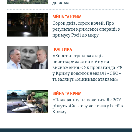
довкола
ВІЙНА ТА КРИМ
Сорок днів, сорок ночей. Про
результати кримської операції з
примусу Росії до миру
ПОЛІТИКА
«Короткострокова акція
перетворилася на війну на
виснаження»: Як пропаганда РФ
у Криму пояснює невдачі «СВО»
та залякує «мінними атаками»
ВІЙНА ТА КРИМ
«Полювання на колони». Як ЗСУ
ріжуть військову логістику Росії в
Криму