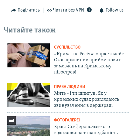
Поділитись
Читати без VPN
Follow us
Читайте також
СУСПІЛЬСТВО
«Крим – не Росія»: маркетплейс
Ozon припинив прийом нових
замовлень на Кримському
півострові
ПРАВА ЛЮДИНИ
Мить – і ти шпигун. Як у
кримських судах розглядають
звинувачення в держзраді
ФОТОГАЛЕРЕЇ
Краса Сімферопольського
водосховища та занедбаність