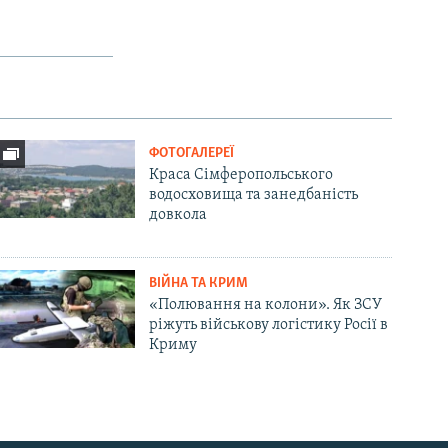
ФОТОГАЛЕРЕЇ
Краса Сімферопольського
водосховища та занедбаність
довкола
ВІЙНА ТА КРИМ
«Полювання на колони». Як ЗСУ
ріжуть військову логістику Росії в
Криму