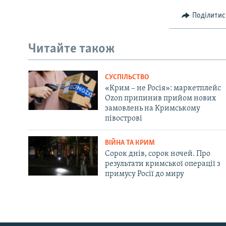
Поділитис
Читайте також
СУСПІЛЬСТВО
«Крим – не Росія»: маркетплейс
Ozon припинив прийом нових
замовлень на Кримському
півострові
ВІЙНА ТА КРИМ
Сорок днів, сорок ночей. Про
результати кримської операції з
примусу Росії до миру
Русский