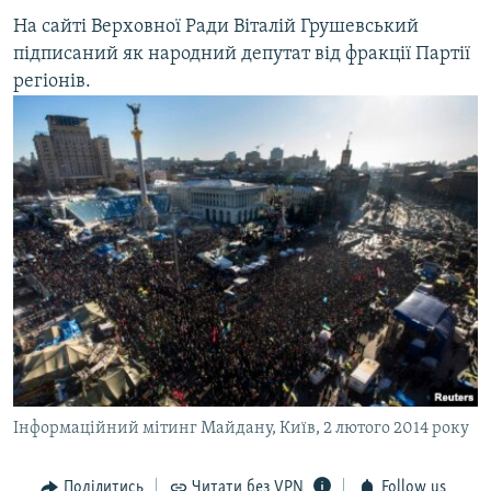
На сайті Верховної Ради Віталій Грушевський
підписаний як народний депутат від фракції Партії
регіонів.
Інформаційний мітинг Майдану, Київ, 2 лютого 2014 року
Поділитись
Читати без VPN
Follow us