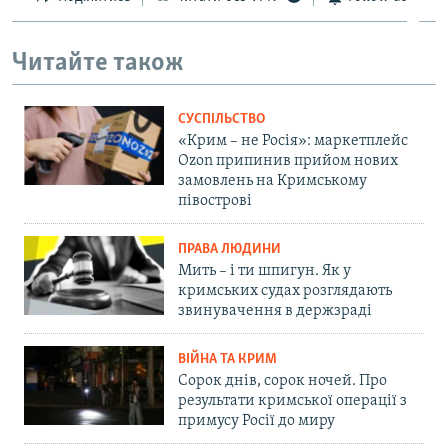
Читайте також
СУСПІЛЬСТВО
«Крим – не Росія»: маркетплейс
Ozon припинив прийом нових
замовлень на Кримському
півострові
ПРАВА ЛЮДИНИ
Мить – і ти шпигун. Як у
кримських судах розглядають
звинувачення в держзраді
ВІЙНА ТА КРИМ
Сорок днів, сорок ночей. Про
результати кримської операції з
примусу Росії до миру