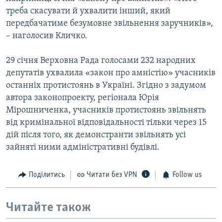
треба скасувати й ухвалити інший, який
передбачатиме безумовне звільнення заручників»,
– наголосив Кличко.
29 січня Верховна Рада голосами 232 народних
депутатів ухвалила «закон про амністію» учасників
останніх протистоянь в Україні. Згідно з задумом
автора законопроекту, регіонала Юрія
Мірошниченка, учасників протистоянь звільнять
від кримінальної відповідальності тільки через 15
дій після того, як демонстранти звільнять усі
зайняті ними адміністративні будівлі.
Поділитись
Читати без VPN
Follow us
Читайте також