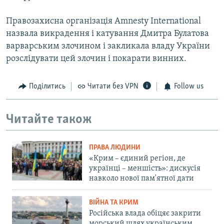
Правозахисна організація Amnesty International
назвала викрадення і катування Дмитра Булатова
варварським злочином і закликала владу України
розслідувати цей злочин і покарати винних.
Поділитись
Читати без VPN
Follow us
Читайте також
ПРАВА ЛЮДИНИ
«Крим – єдиний регіон, де
українці – меншість»: дискусія
навколо нової пам'ятної дати
ВІЙНА ТА КРИМ
Російська влада обіцяє закрити
морський шлях українським