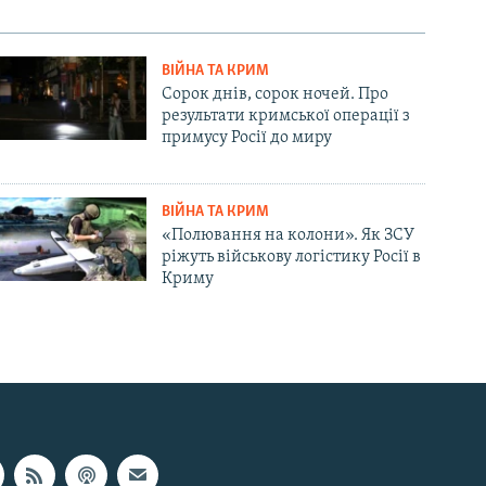
ВІЙНА ТА КРИМ
Сорок днів, сорок ночей. Про
результати кримської операції з
примусу Росії до миру
ВІЙНА ТА КРИМ
«Полювання на колони». Як ЗСУ
ріжуть військову логістику Росії в
Криму