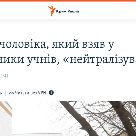
 чоловіка, який взяв у
ники учнів, «нейтралізу
1:41
ь
Читати без VPN