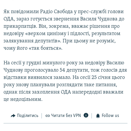
Як повідомили Радіо Свобода у прес-службі голови
ОДА, зараз готується звернення Василя Чуднова до
прикарпатців. Він, зокрема, вважає рішення про
недовіру «верхом цинізму і підлості, результатом
залякування депутатів». При цьому не розуміє,
чому його «так бояться».
На сесії у грудні минулого року за недовіру Василю
Чуднову проголосувало 54 депутати, тож голосів для
відставки виявилося замало. На сесії 25 січня цього
року знову планували розглядати таке питання,
однак після захоплення ОДА напередодні вважали
це недоцільним.
Поділитись
Читати без VPN
Follow us