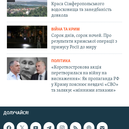
Краса Сімферопольського
водосховища та занедбаність
довкола
ВІЙНА ТА КРИМ
Сорок днів, сорок ночей. Про
результати кримської операції з
примусу Росії до миру
ПОЛІТИКА
«Короткострокова акція
перетворилася на війну на
виснаження»: Як пропаганда РФ
у Криму пояснює невдачі «СВО»
та залякує «мінними атаками»
ДОЛУЧАЙСЯ!