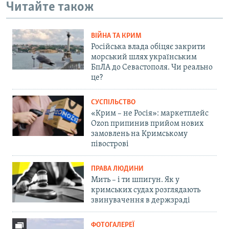
Читайте також
ВІЙНА ТА КРИМ
Російська влада обіцяє закрити
морський шлях українським
БпЛА до Севастополя. Чи реально
це?
СУСПІЛЬСТВО
«Крим – не Росія»: маркетплейс
Ozon припинив прийом нових
замовлень на Кримському
півострові
ПРАВА ЛЮДИНИ
Мить – і ти шпигун. Як у
кримських судах розглядають
звинувачення в держзраді
ФОТОГАЛЕРЕЇ