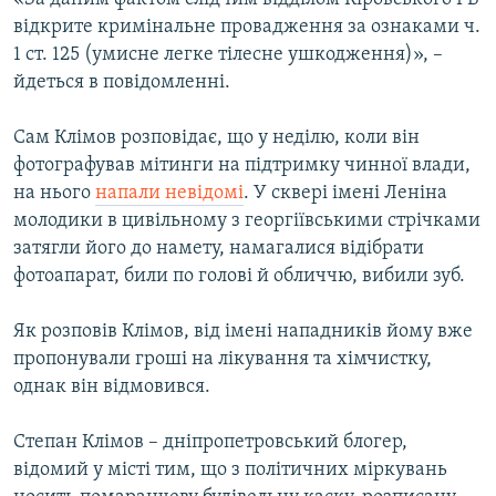
відкрите кримінальне провадження за ознаками ч.
1 ст. 125 (умисне легке тілесне ушкодження)», –
йдеться в повідомленні.
Сам Клімов розповідає, що у неділю, коли він
фотографував мітинги на підтримку чинної влади,
на нього
напали невідомі
. У сквері імені Леніна
молодики в цивільному з георгіївськими стрічками
затягли його до намету, намагалися відібрати
фотоапарат, били по голові й обличчю, вибили зуб.
Як розповів Клімов, від імені нападників йому вже
пропонували гроші на лікування та хімчистку,
однак він відмовився.
Степан Клімов – дніпропетровський блогер,
відомий у місті тим, що з політичних міркувань