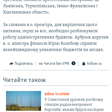
Львівська, Тернопільська, Івано-Франківська і
Хмельницька області».
За словами в.о. прем’єра, для вирішення цього
питання, перш за все, необхідно розблокувати
роботу адміністративних будівель. Арбузов доручив
в. о. міністра фінансів Юрію Колобову сприяти
якнайшвидшому ухваленню бюджетів на місцях.
Поділитись
Читати без VPN
Follow us
Читайте також
ВІЙНА ТА КРИМ
У Севастополі уразили російську
станцію радіоелектронної
боротьби: якими будуть наслідки