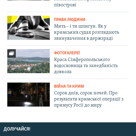
півострові
ПРАВА ЛЮДИНИ
Мить – і ти шпигун. Як у
кримських судах розглядають
звинувачення в держзраді
ФОТОГАЛЕРЕЇ
Краса Сімферопольського
водосховища та занедбаність
довкола
ВІЙНА ТА КРИМ
Сорок днів, сорок ночей. Про
результати кримської операції з
примусу Росії до миру
ДОЛУЧАЙСЯ!