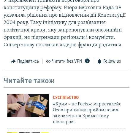
У парламенті тривають переговори про
конституційну реформу. Вчора Верховна Рада не
ухвалила рішення про відновлення дії Конституції
2004 року. Таку ініціативу для розв’язання
політичної кризи, яку запропонували опозиційні
фракції, не підтримали регіонали і комуністи.
Спікер знову покликав лідерів фракцій радитися.
Поділитись
Читати без VPN
Follow us
Читайте також
СУСПІЛЬСТВО
«Крим – не Росія»: маркетплейс
Ozon припинив прийом нових
замовлень на Кримському
півострові