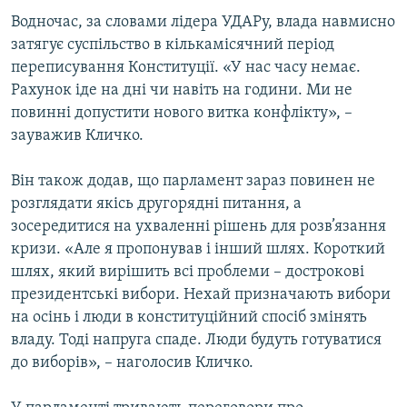
Водночас, за словами лідера УДАРу, влада навмисно
затягує суспільство в кількамісячний період
переписування Конституції. «У нас часу немає.
Рахунок іде на дні чи навіть на години. Ми не
повинні допустити нового витка конфлікту», –
зауважив Кличко.
Він також додав, що парламент зараз повинен не
розглядати якісь другорядні питання, а
зосередитися на ухваленні рішень для розв’язання
кризи. «Але я пропонував і інший шлях. Короткий
шлях, який вирішить всі проблеми – дострокові
президентські вибори. Нехай призначають вибори
на осінь і люди в конституційний спосіб змінять
владу. Тоді напруга спаде. Люди будуть готуватися
до виборів», – наголосив Кличко.