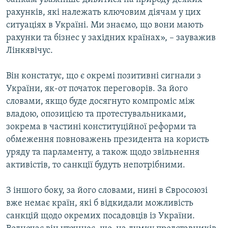
рахунків, які належать ключовим діячам у цих
ситуаціях в Україні. Ми знаємо, що вони мають
рахунки та бізнес у західних країнах», – зауважив
Лінкявічус.
Він констатує, що є окремі позитивні сигнали з
України, як-от початок переговорів. За його
словами, якщо буде досягнуто компроміс між
владою, опозицією та протестувальниками,
зокрема в частині конституційної реформи та
обмеження повноважень президента на користь
уряду та парламенту, а також щодо звільнення
активістів, то санкції будуть непотрібними.
З іншого боку, за його словами, нині в Євросоюзі
вже немає країн, які б відкидали можливість
санкцій щодо окремих посадовців із України.