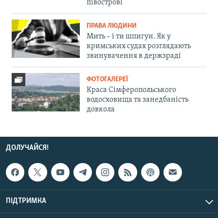
півострові
ПРАВА ЛЮДИНИ
Мить – і ти шпигун. Як у
кримських судах розглядають
звинувачення в держзраді
ФОТОГАЛЕРЕЇ
Краса Сімферопольського
водосховища та занедбаність
довкола
ДОЛУЧАЙСЯ!
ПІДТРИМКА