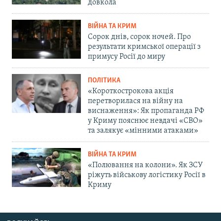
довкола
ВІЙНА ТА КРИМ
Сорок днів, сорок ночей. Про
результати кримської операції з
примусу Росії до миру
ПОЛІТИКА
«Короткострокова акція
перетворилася на війну на
виснаження»: Як пропаганда РФ
у Криму пояснює невдачі «СВО»
та залякує «мінними атаками»
ВІЙНА ТА КРИМ
«Полювання на колони». Як ЗСУ
ріжуть військову логістику Росії в
Криму