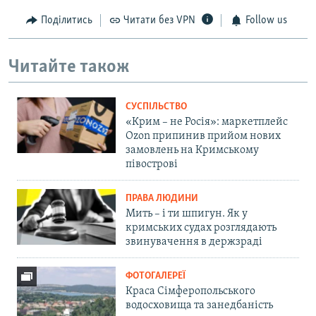
Поділитись
Читати без VPN
Follow us
Читайте також
СУСПІЛЬСТВО
«Крим – не Росія»: маркетплейс
Ozon припинив прийом нових
замовлень на Кримському
півострові
ПРАВА ЛЮДИНИ
Мить – і ти шпигун. Як у
кримських судах розглядають
звинувачення в держзраді
ФОТОГАЛЕРЕЇ
Краса Сімферопольського
водосховища та занедбаність