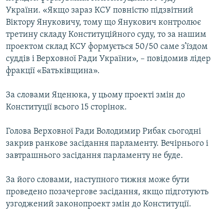
України. «Якщо зараз КСУ повністю підзвітний
Віктору Януковичу, тому що Янукович контролює
третину складу Конституційного суду, то за нашим
проектом склад КСУ формується 50/50 саме з’їздом
суддів і Верховної Ради України», – повідомив лідер
фракції «Батьківщина».
За словами Яценюка, у цьому проекті змін до
Конституції всього 15 сторінок.
Голова Верховної Ради Володимир Рибак сьогодні
закрив ранкове засідання парламенту. Вечірнього і
завтрашнього засідання парламенту не буде.
За його словами, наступного тижня може бути
проведено позачергове засідання, якщо підготують
узгоджений законопроект змін до Конституції.