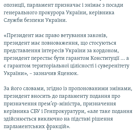
опозиції, парламент призначає і знімає з посади
генерального прокурора України, керівника
Служби безпеки України.
«Президент має право ветування законів,
президент має повноваження, що стосуються
представлення інтересів України за кордоном,
президент перестає бути гарантом Конституції ... а
є гарантом територіальної цілісності і суверенітету
України», – зазначив Яценюк.
За його словами, згідно із пропонованими змінами,
президент вносить до парламенту подання про
призначення прем’єр-міністра, призначення
керівника СБУ і Генпрокуратури, «але таке подання
здійснюється виключно на підставі рішення
парламентських фракцій».