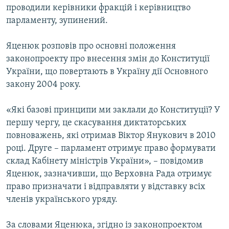
проводили керівники фракцій і керівництво
парламенту, зупинений.
Яценюк розповів про основні положення
законопроекту про внесення змін до Конституції
України, що повертають в Україну дії Основного
закону 2004 року.
«Які базові принципи ми заклали до Конституції? У
першу чергу, це скасування диктаторських
повноважень, які отримав Віктор Янукович в 2010
році. Друге – парламент отримує право формувати
склад Кабінету міністрів України», – повідомив
Яценюк, зазначивши, що Верховна Рада отримує
право призначати і відправляти у відставку всіх
членів українського уряду.
За словами Яценюка, згідно із законопроектом