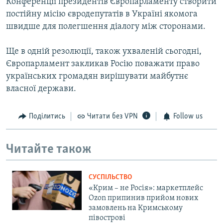
Конференції президентів Європарламенту створити
постійну місію євродепутатів в Україні якомога
швидше для полегшення діалогу між сторонами.
Ще в одній резолюції, також ухваленій сьогодні,
Європарламент закликав Росію поважати право
українських громадян вирішувати майбутнє
власної держави.
Поділитись
Читати без VPN
Follow us
Читайте також
СУСПІЛЬСТВО
«Крим – не Росія»: маркетплейс
Ozon припинив прийом нових
замовлень на Кримському
півострові