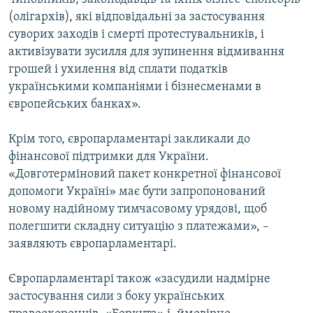
(олігархів), які відповідальні за застосування
суворих заходів і смерті протестувальників, і
активізувати зусилля для зупинення відмивання
грошей і ухилення від сплати податків
українськими компаніями і бізнесменами в
європейських банках».
Крім того, європарламентарі закликали до
фінансової підтримки для України.
«Довготерміновий пакет конкретної фінансової
допомоги Україні» має бути запропонований
новому надійному тимчасовому урядові, щоб
полегшити складну ситуацію з платежами», –
заявляють європарламентарі.
Європарламентарі також «засудили надмірне
застосування сили з боку українських