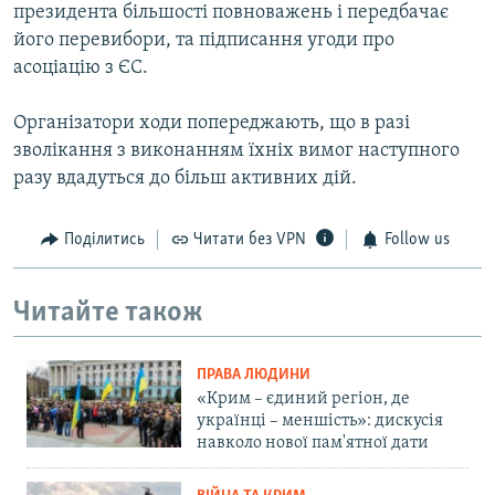
президента більшості повноважень і передбачає
його перевибори, та підписання угоди про
асоціацію з ЄС.
Організатори ходи попереджають, що в разі
зволікання з виконанням їхніх вимог наступного
разу вдадуться до більш активних дій.
Поділитись
Читати без VPN
Follow us
Читайте також
ПРАВА ЛЮДИНИ
«Крим – єдиний регіон, де
українці – меншість»: дискусія
навколо нової пам'ятної дати