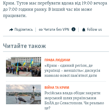
Крим. Тутов має перебувати вдома від 19:00 вечора
до 7:00 години ранку. В інший час він може
працювати.
Поділитись
Читати без VPN
Follow us
Читайте також
ПРАВА ЛЮДИНИ
«Крим – єдиний регіон, де
українці – меншість»: дискусія
навколо нової пам'ятної дати
ВІЙНА ТА КРИМ
Російська влада обіцяє закрити
морський шлях українським
БпЛА до Севастополя. Чи реально
це?