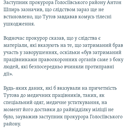
Заступник прокурора Голосіївського району Антон
Шпирь зазначив, що слідством зараз ще не
встановлено, що Тутов завдавав комусь тілесні
ушкодження.
Водночас прокурор сказав, що у слідства є
матеріали, які вказують на те, що затриманий брав
участь у заворушеннях, оскільки «був затриманий
працівниками правоохоронних органів саме з боку
людей, які безпосередньо вчиняли протиправні
дії».
Будь-яких даних, які б вказували на причетність
Тутова до медичних працівників, таких, як
спеціальний одяг, медичне устаткування, на
момент його доставки до райвідділку міліції не
було, зауважив заступник прокурора Голосіївського
району.