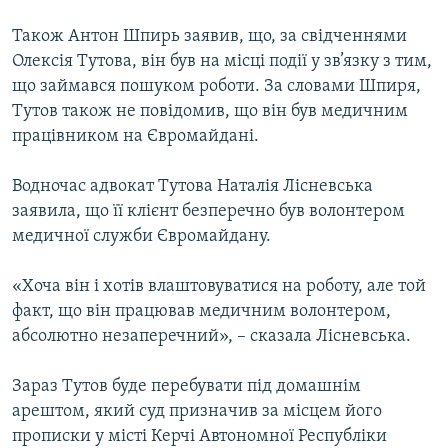
Також Антон Шпирь заявив, що, за свідченнями
Олексія Тутова, він був на місці події у зв’язку з тим,
що займався пошуком роботи. За словами Шпиря,
Тутов також не повідомив, що він був медичним
працівником на Євромайдані.
Водночас адвокат Тутова Наталія Лісневська
заявила, що її клієнт безперечно був волонтером
медичної служби Євромайдану.
«Хоча він і хотів влаштовуватися на роботу, але той
факт, що він працював медичним волонтером,
абсолютно незаперечний», – сказала Лісневська.
Зараз Тутов буде перебувати під домашнім
арештом, який суд призначив за місцем його
прописки у місті Керчі Автономної Республіки