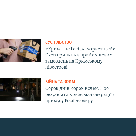
СУСПІЛЬСТВО
«Крим – не Росія»: маркетплейс
Ozon припинив прийом нових
замовлень на Кримському
півострові
ВІЙНА ТА КРИМ
Сорок днів, сорок ночей. Про
результати кримської операції з
примусу Росії до миру