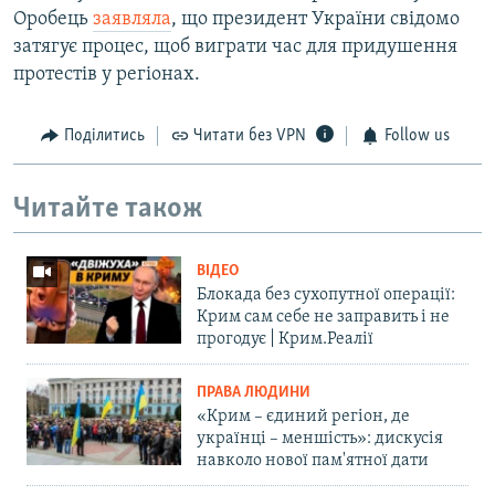
Оробець
заявляла
, що президент України свідомо
затягує процес, щоб виграти час для придушення
протестів у регіонах.
Поділитись
Читати без VPN
Follow us
Читайте також
ВІДЕО
Блокада без сухопутної операції:
Крим сам себе не заправить і не
прогодує | Крим.Реалії
ПРАВА ЛЮДИНИ
«Крим – єдиний регіон, де
українці – меншість»: дискусія
навколо нової пам'ятної дати