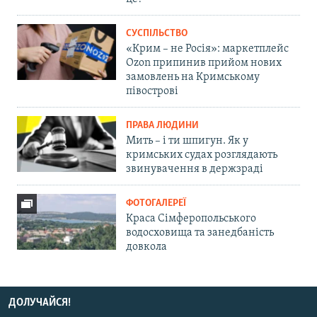
СУСПІЛЬСТВО
«Крим – не Росія»: маркетплейс
Ozon припинив прийом нових
замовлень на Кримському
півострові
ПРАВА ЛЮДИНИ
Мить – і ти шпигун. Як у
кримських судах розглядають
звинувачення в держзраді
ФОТОГАЛЕРЕЇ
Краса Сімферопольського
водосховища та занедбаність
довкола
ДОЛУЧАЙСЯ!