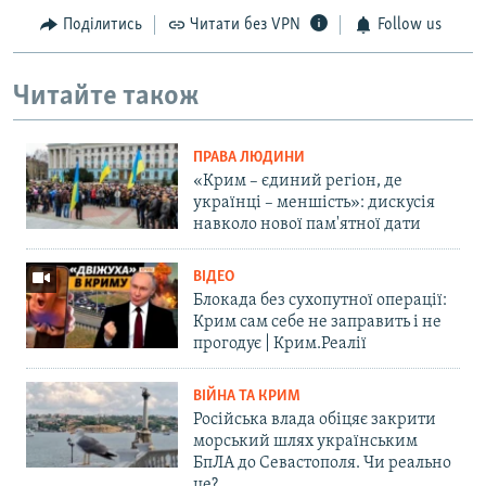
Поділитись
Читати без VPN
Follow us
Читайте також
ПРАВА ЛЮДИНИ
«Крим – єдиний регіон, де
українці – меншість»: дискусія
навколо нової пам'ятної дати
ВІДЕО
Блокада без сухопутної операції:
Крим сам себе не заправить і не
прогодує | Крим.Реалії
ВІЙНА ТА КРИМ
Російська влада обіцяє закрити
морський шлях українським
БпЛА до Севастополя. Чи реально
це?