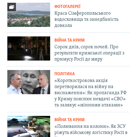
ФОТОГАЛЕРЕЇ
Краса Сімферопольського
водосховища та занедбаність
довкола
ВІЙНА ТА КРИМ
Сорок днів, сорок ночей. Про
результати кримської операції з
примусу Росії до миру
ПОЛІТИКА
«Короткострокова акція
перетворилася на війну на
виснаження»: Як пропаганда РФ
у Криму пояснює невдачі «СВО»
та залякує «мінними атаками»
ВІЙНА ТА КРИМ
«Полювання на колони». Як ЗСУ
ріжуть військову логістику Росії в