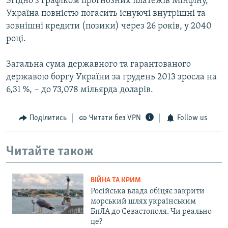
Згідно з графіком прогнозних платежів Мінфіну,
Україна повністю погасить існуючі внутрішні та
зовнішні кредити (позики) через 26 років, у 2040
році.
Загальна сума державного та гарантованого
державою боргу України за грудень 2013 зросла на
6,31 %, − до 73,078 мільярда доларів.
Поділитись
Читати без VPN
Follow us
Читайте також
ВІЙНА ТА КРИМ
Російська влада обіцяє закрити
морський шлях українським
БпЛА до Севастополя. Чи реально
це?