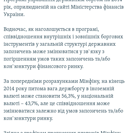
рік, оприлюдненій на сайті Міністерства фінансів
України.
Водночас, як наголошується в програмі,
співвідношення внутрішніх і зовнішніх боргових
інструментів у загальній структурі державних
запозичень може змінюватися у зв`язку з
погіршенням умов таких запозичень та/або
кон`юнктури фінансового ринку.
За попередніми розрахунками Мінфіну, на кінець
2014 року питома вага держборгу в іноземній
валюті може становити 56,3%, у національній
валюті − 43,7%, але це співвідношення може
змінюватися залежно від умов запозичень та/або
кон`юнктури ринку.