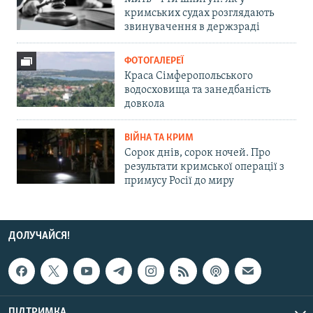
кримських судах розглядають
звинувачення в держзраді
ФОТОГАЛЕРЕЇ
Краса Сімферопольського
водосховища та занедбаність
довкола
ВІЙНА ТА КРИМ
Сорок днів, сорок ночей. Про
результати кримської операції з
примусу Росії до миру
ДОЛУЧАЙСЯ!
ПІДТРИМКА